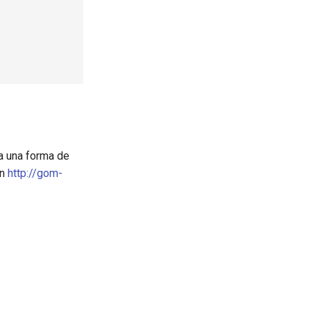
a una forma de
en
http://gom-