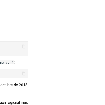
:
inx.conf
 octubre de 2018.
ción regional más