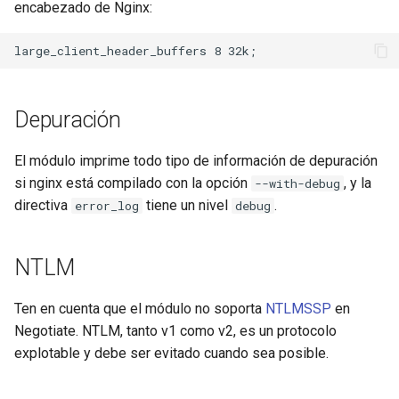
encabezado de Nginx:
Depuración
El módulo imprime todo tipo de información de depuración
si nginx está compilado con la opción
, y la
--with-debug
directiva
tiene un nivel
.
error_log
debug
NTLM
Ten en cuenta que el módulo no soporta
NTLMSSP
en
Negotiate. NTLM, tanto v1 como v2, es un protocolo
explotable y debe ser evitado cuando sea posible.