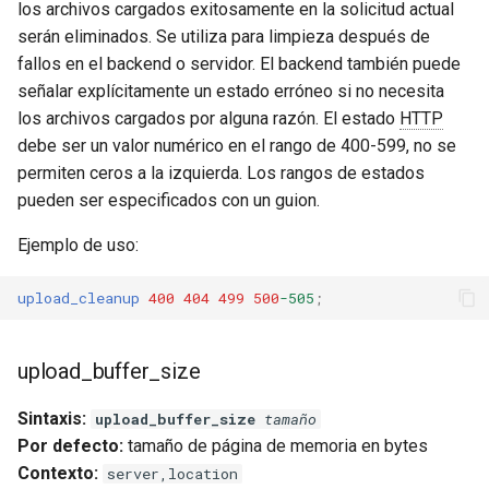
los archivos cargados exitosamente en la solicitud actual
serán eliminados. Se utiliza para limpieza después de
fallos en el backend o servidor. El backend también puede
señalar explícitamente un estado erróneo si no necesita
los archivos cargados por alguna razón. El estado
HTTP
debe ser un valor numérico en el rango de 400-599, no se
permiten ceros a la izquierda. Los rangos de estados
pueden ser especificados con un guion.
Ejemplo de uso:
upload_cleanup
400
404
499
500
-505
;
upload_buffer_size
Sintaxis:
upload_buffer_size
tamaño
Por defecto:
tamaño de página de memoria en bytes
Contexto:
server,location