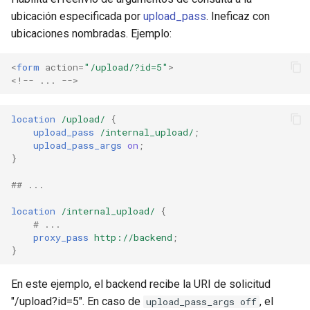
ubicación especificada por
upload_pass
. Ineficaz con
ubicaciones nombradas. Ejemplo:
<
form
action
=
"/upload/?id=5"
>
<!-- ... -->
location
/upload/
{
upload_pass
/internal_upload/
;
upload_pass_args
on
;
}
## ...
location
/internal_upload/
{
# ...
proxy_pass
http://backend
;
}
En este ejemplo, el backend recibe la URI de solicitud
"/upload?id=5". En caso de
, el
upload_pass_args off