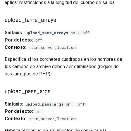
aplicar restricciones a la longitud del cuerpo de salida.
upload_tame_arrays
Sintaxis:
upload_tame_arrays
on | off
Por defecto:
off
Contexto:
main,server,location
Especifica si los corchetes cuadrados en los nombres de
los campos de archivo deben ser eliminados (requerido
para arreglos de PHP).
upload_pass_args
Sintaxis:
upload_pass_args
on | off
Por defecto:
off
Contexto:
main,server,location
Habilita el reenvío de argumentos de consulta a la