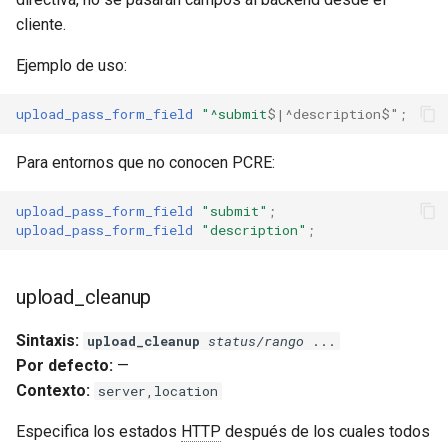
cliente.
Ejemplo de uso:
upload_pass_form_field
"^submit
$|^description$"
;
Para entornos que no conocen PCRE:
upload_pass_form_field
"submit"
;
upload_pass_form_field
"description"
;
upload_cleanup
Sintaxis:
upload_cleanup
status/rango
...
Por defecto:
—
Contexto:
server,location
Especifica los estados
HTTP
después de los cuales todos