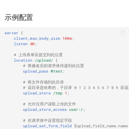
示例配置
server
{
client_max_body_size
100m
;
listen
80
;
# 上传表单应提交到此位置
location
/upload/
{
# 将修改后的请求体传递到此位置
upload_pass
@test
;
# 将文件存储到此目录
# 该目录是哈希的，子目录 0 1 2 3 4 5 6 7 8 9 应
upload_store
/tmp
1
;
# 允许仅用户读取上传的文件
upload_store_access
user:r
;
# 在请求体中设置指定字段
upload_set_form_field
$upload_field_name.name