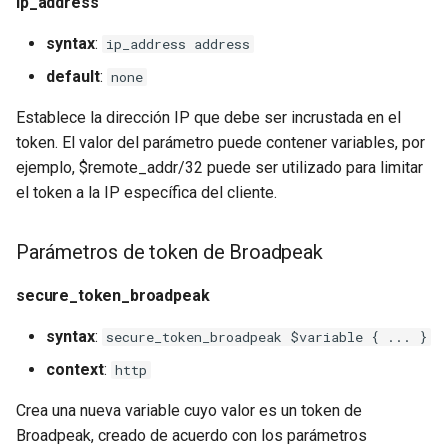
ip_address
syntax
:
ip_address address
default
:
none
Establece la dirección IP que debe ser incrustada en el
token. El valor del parámetro puede contener variables, por
ejemplo, $remote_addr/32 puede ser utilizado para limitar
el token a la IP específica del cliente.
Parámetros de token de Broadpeak
secure_token_broadpeak
syntax
:
secure_token_broadpeak $variable { ... }
context
:
http
Crea una nueva variable cuyo valor es un token de
Broadpeak, creado de acuerdo con los parámetros