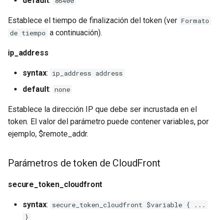
default
:
86400
Establece el tiempo de finalización del token (ver
Formato
a continuación).
de tiempo
ip_address
syntax
:
ip_address address
default
:
none
Establece la dirección IP que debe ser incrustada en el
token. El valor del parámetro puede contener variables, por
ejemplo, $remote_addr.
Parámetros de token de CloudFront
secure_token_cloudfront
syntax
:
secure_token_cloudfront $variable { ...
}