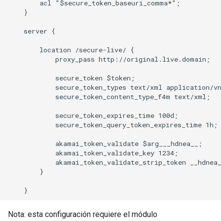
        acl "$secure_token_baseuri_comma*";

    }

    server {

        location /secure-live/ {

            proxy_pass http://original.live.domain;

            secure_token $token;

            secure_token_types text/xml application/vn
            secure_token_content_type_f4m text/xml;

            secure_token_expires_time 100d;

            secure_token_query_token_expires_time 1h;

            akamai_token_validate $arg___hdnea__;

            akamai_token_validate_key 1234;

            akamai_token_validate_strip_token __hdnea_
        }

Nota: esta configuración requiere el módulo