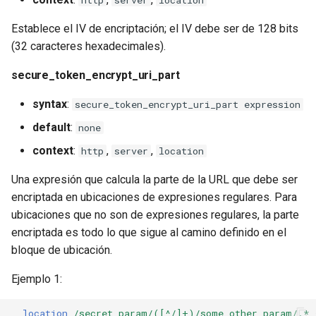
http
server
location
Establece el IV de encriptación; el IV debe ser de 128 bits
(32 caracteres hexadecimales).
secure_token_encrypt_uri_part
syntax
:
secure_token_encrypt_uri_part expression
default
:
none
context
:
,
,
http
server
location
Una expresión que calcula la parte de la URL que debe ser
encriptada en ubicaciones de expresiones regulares. Para
ubicaciones que no son de expresiones regulares, la parte
encriptada es todo lo que sigue al camino definido en el
bloque de ubicación.
Ejemplo 1:
location
/secret_param/([^/]+)/some_other_param/.*