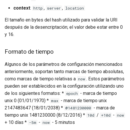
context
:
,
,
http
server
location
El tamaño en bytes del hash utilizado para validar la URI
después de la desencriptación; el valor debe estar entre 0
y 16.
Formato de tiempo
Algunos de los parámetros de configuración mencionados
anteriormente, soportan tanto marcas de tiempo absolutas,
como marcas de tiempo relativas a
. Estos parámetros
now
pueden ser establecidos en la configuración utilizando uno
de los siguientes formatos: *
- marca de tiempo
epoch
unix 0 (01/01/1970) *
- marca de tiempo unix
max
2147483647 (18/01/2038) *
- marca de
@1481230000
tiempo unix 1481230000 (8/12/2016) *
/
-
10d
+10d
now
+ 10 días *
-
- 5 minutos
-5m
now