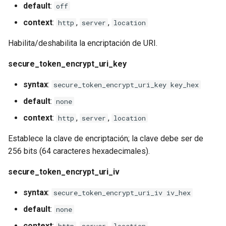
default
:
off
context
:
,
,
http
server
location
Habilita/deshabilita la encriptación de URI.
secure_token_encrypt_uri_key
syntax
:
secure_token_encrypt_uri_key key_hex
default
:
none
context
:
,
,
http
server
location
Establece la clave de encriptación; la clave debe ser de
256 bits (64 caracteres hexadecimales).
secure_token_encrypt_uri_iv
syntax
:
secure_token_encrypt_uri_iv iv_hex
default
:
none
context
:
,
,