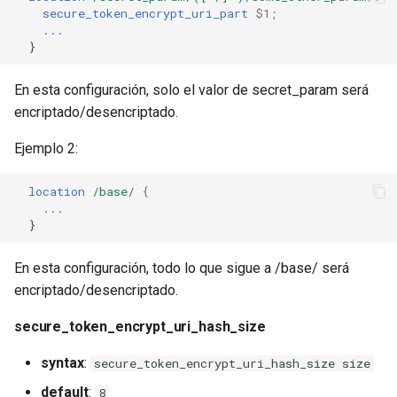
secure_token_encrypt_uri_part
$1
;
...
}
En esta configuración, solo el valor de secret_param será
encriptado/desencriptado.
Ejemplo 2:
location
/base/
{
...
}
En esta configuración, todo lo que sigue a /base/ será
encriptado/desencriptado.
secure_token_encrypt_uri_hash_size
syntax
:
secure_token_encrypt_uri_hash_size size
default
:
8