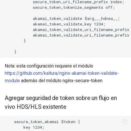
            secure_token_uri_filename_prefix index;

            secure_token_tokenize_segments off;

            akamai_token_validate $arg___hdnea__;

            akamai_token_validate_key 1234;

            akamai_token_validate_uri_filename_prefix 
            akamai_token_validate_uri_filename_prefix 
        }

Nota: esta configuración requiere el módulo
https://github.com/kaltura/nginx-akamai-token-validate-
module
además del módulo nginx-secure-token.
Agregar seguridad de token sobre un flujo en
vivo HDS/HLS existente
    secure_token_akamai $token {

        key 1234;
