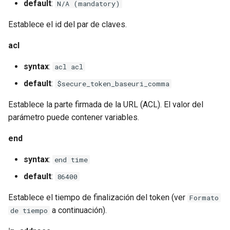
default
:
N/A (mandatory)
Establece el id del par de claves.
acl
syntax
:
acl acl
default
:
$secure_token_baseuri_comma
Establece la parte firmada de la URL (ACL). El valor del
parámetro puede contener variables.
end
syntax
:
end time
default
:
86400
Establece el tiempo de finalización del token (ver
Formato
a continuación).
de tiempo