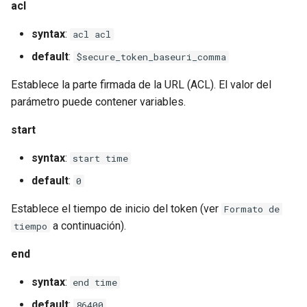
acl
syntax
:
acl acl
default
:
$secure_token_baseuri_comma
Establece la parte firmada de la URL (ACL). El valor del
parámetro puede contener variables.
start
syntax
:
start time
default
:
0
Establece el tiempo de inicio del token (ver
Formato de
a continuación).
tiempo
end
syntax
:
end time
default
:
86400