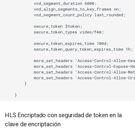
            vod_segment_duration 6000;

            vod_align_segments_to_key_frames on;

            vod_segment_count_policy last_rounded;

            secure_token $token;

            secure_token_types video/f4m;

            secure_token_expires_time 100d;

            secure_token_query_token_expires_time 1h;

            more_set_headers 'Access-Control-Allow-Hea
            more_set_headers 'Access-Control-Expose-He
            more_set_headers 'Access-Control-Allow-Met
            more_set_headers 'Access-Control-Allow-Ori
        }

HLS Encriptado con seguridad de token en la
clave de encriptación