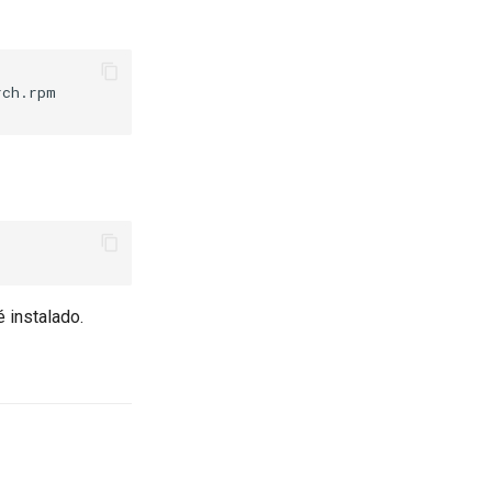
ch.rpm

 instalado.