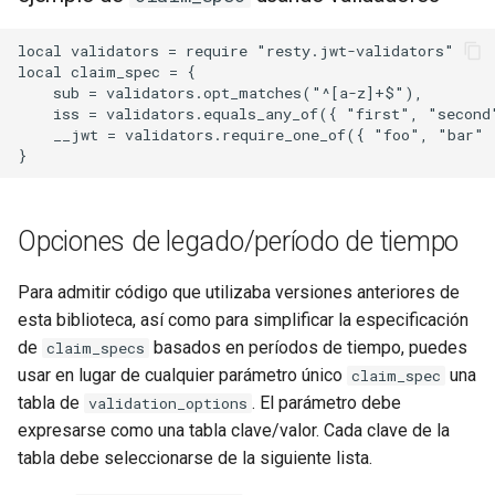
local validators = require "resty.jwt-validators"

local claim_spec = {

    sub = validators.opt_matches("^[a-z]+$"),

    iss = validators.equals_any_of({ "first", "second"
    __jwt = validators.require_one_of({ "foo", "bar" }
Opciones de legado/período de tiempo
Para admitir código que utilizaba versiones anteriores de
esta biblioteca, así como para simplificar la especificación
de
basados en períodos de tiempo, puedes
claim_specs
usar en lugar de cualquier parámetro único
una
claim_spec
tabla de
. El parámetro debe
validation_options
expresarse como una tabla clave/valor. Cada clave de la
tabla debe seleccionarse de la siguiente lista.