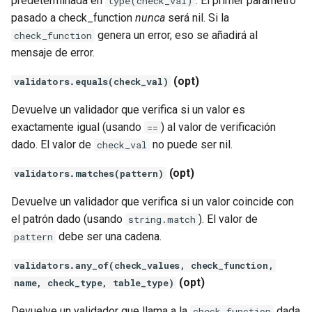
predeterminada en
. El primer parámetro
type(check_val)
pasado a check_function
nunca
será nil. Si la
var
genera un error, eso se añadirá al
check_function
mensaje de error.
vod
(opt)
validators.equals(check_val)
vts
Devuelve un validador que verifica si un valor es
waf
exactamente igual (usando
) al valor de verificación
==
dado. El valor de
no puede ser nil.
check_val
wasm-wasmtime
(opt)
validators.matches(pattern)
webp
Devuelve un validador que verifica si un valor coincide con
el patrón dado (usando
). El valor de
string.match
xslt
debe ser una cadena.
pattern
xss
validators.any_of(check_values, check_function,
(opt)
name, check_type, table_type)
zip
Devuelve un validador que llama a la
dada
check_function