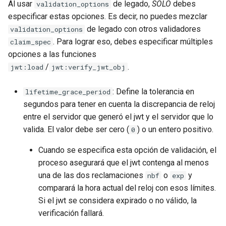
Al usar
de legado,
SOLO
debes
validation_options
especificar estas opciones. Es decir, no puedes mezclar
de legado con otros validadores
validation_options
. Para lograr eso, debes especificar múltiples
claim_spec
opciones a las funciones
/
.
jwt:load
jwt:verify_jwt_obj
: Define la tolerancia en
lifetime_grace_period
segundos para tener en cuenta la discrepancia de reloj
entre el servidor que generó el jwt y el servidor que lo
valida. El valor debe ser cero (
) o un entero positivo.
0
Cuando se especifica esta opción de validación, el
proceso asegurará que el jwt contenga al menos
una de las dos reclamaciones
o
y
nbf
exp
comparará la hora actual del reloj con esos límites.
Si el jwt se considera expirado o no válido, la
verificación fallará.