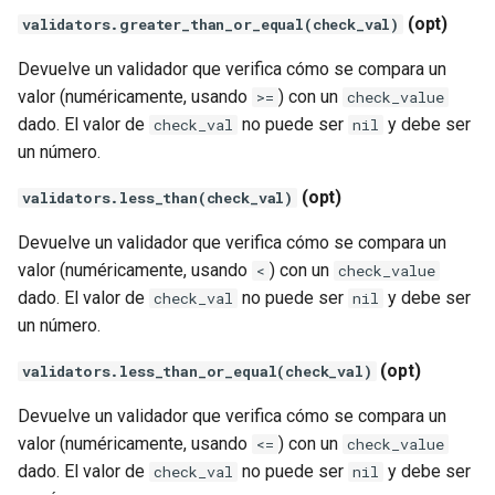
(opt)
validators.greater_than_or_equal(check_val)
Devuelve un validador que verifica cómo se compara un
valor (numéricamente, usando
) con un
>=
check_value
dado. El valor de
no puede ser
y debe ser
check_val
nil
un número.
(opt)
validators.less_than(check_val)
Devuelve un validador que verifica cómo se compara un
valor (numéricamente, usando
) con un
<
check_value
dado. El valor de
no puede ser
y debe ser
check_val
nil
un número.
(opt)
validators.less_than_or_equal(check_val)
Devuelve un validador que verifica cómo se compara un
valor (numéricamente, usando
) con un
<=
check_value
dado. El valor de
no puede ser
y debe ser
check_val
nil