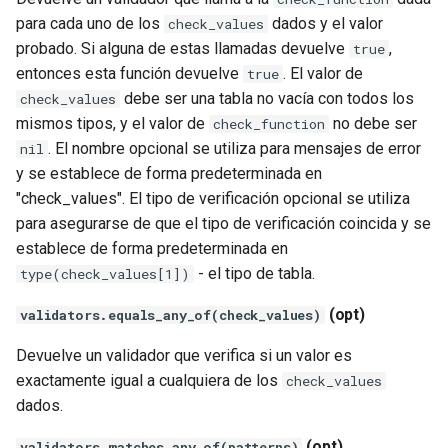
zstd
para cada uno de los
dados y el valor
check_values
probado. Si alguna de estas llamadas devuelve
,
true
entonces esta función devuelve
. El valor de
true
debe ser una tabla no vacía con todos los
check_values
mismos tipos, y el valor de
no debe ser
check_function
. El nombre opcional se utiliza para mensajes de error
nil
y se establece de forma predeterminada en
"check_values". El tipo de verificación opcional se utiliza
para asegurarse de que el tipo de verificación coincida y se
establece de forma predeterminada en
- el tipo de tabla.
type(check_values[1])
(opt)
validators.equals_any_of(check_values)
Devuelve un validador que verifica si un valor es
exactamente igual a cualquiera de los
check_values
dados.
(opt)
validators.matches_any_of(patterns)