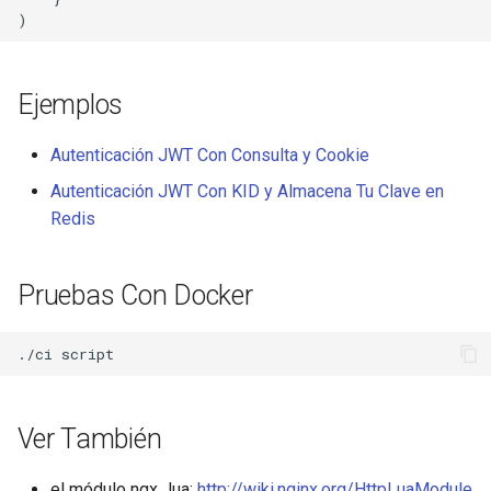
Ejemplos
Autenticación JWT Con Consulta y Cookie
Autenticación JWT Con KID y Almacena Tu Clave en
Redis
Pruebas Con Docker
Ver También
el módulo ngx_lua:
http://wiki.nginx.org/HttpLuaModule