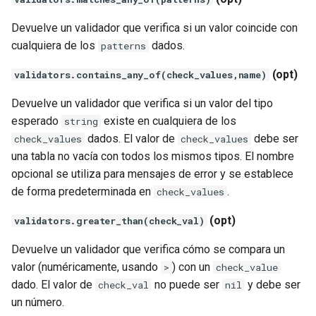
Devuelve un validador que verifica si un valor coincide con
cualquiera de los
dados.
patterns
(opt)
validators.contains_any_of(check_values,name)
Devuelve un validador que verifica si un valor del tipo
esperado
existe en cualquiera de los
string
dados. El valor de
debe ser
check_values
check_values
una tabla no vacía con todos los mismos tipos. El nombre
opcional se utiliza para mensajes de error y se establece
de forma predeterminada en
.
check_values
(opt)
validators.greater_than(check_val)
Devuelve un validador que verifica cómo se compara un
valor (numéricamente, usando
) con un
>
check_value
dado. El valor de
no puede ser
y debe ser
check_val
nil
un número.