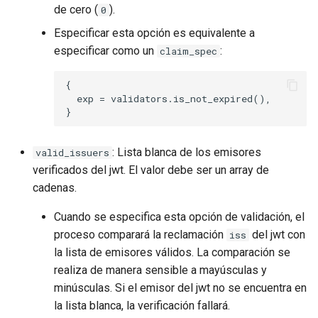
de cero (
).
0
Especificar esta opción es equivalente a
especificar como un
:
claim_spec
{

  exp = validators.is_not_expired(),

: Lista blanca de los emisores
valid_issuers
verificados del jwt. El valor debe ser un array de
cadenas.
Cuando se especifica esta opción de validación, el
proceso comparará la reclamación
del jwt con
iss
la lista de emisores válidos. La comparación se
realiza de manera sensible a mayúsculas y
minúsculas. Si el emisor del jwt no se encuentra en
la lista blanca, la verificación fallará.