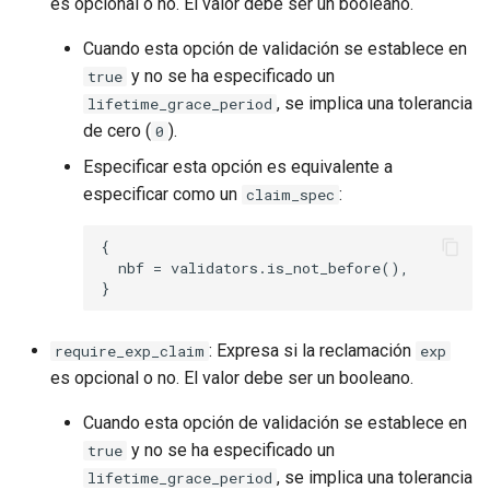
es opcional o no. El valor debe ser un booleano.
Cuando esta opción de validación se establece en
y no se ha especificado un
true
, se implica una tolerancia
lifetime_grace_period
de cero (
).
0
Especificar esta opción es equivalente a
especificar como un
:
claim_spec
{

  nbf = validators.is_not_before(),

: Expresa si la reclamación
require_exp_claim
exp
es opcional o no. El valor debe ser un booleano.
Cuando esta opción de validación se establece en
y no se ha especificado un
true
, se implica una tolerancia
lifetime_grace_period