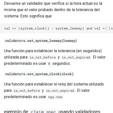
Devuelve un validador que verifica si la hora actual es la
misma que el valor probado dentro de la tolerancia del
sistema. Esto significa que:
validators.set_system_leeway(leeway)
Una función para establecer la tolerancia (en segundos)
utilizada para
y
. El valor
is_not_before
is_not_expired
predeterminado es usar
segundos.
0
validators.set_system_clock(clock)
Una función para establecer el reloj del sistema utilizado
para
y
. El valor
is_not_before
is_not_expired
predeterminado es usar
.
ngx.now
ejemplo de
usando validadores
claim_spec