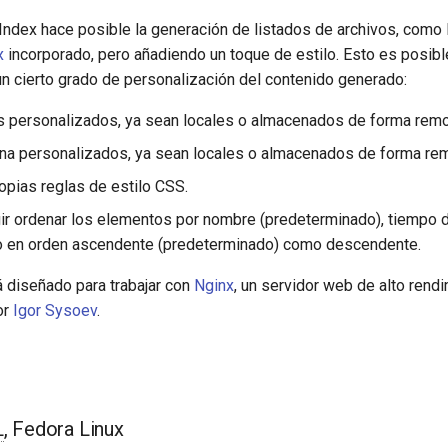
Index hace posible la generación de listados de archivos, como 
x
incorporado, pero añadiendo un toque de estilo. Esto es posibl
n cierto grado de personalización del contenido generado:
 personalizados, ya sean locales o almacenados de forma remo
na personalizados, ya sean locales o almacenados de forma rem
ropias reglas de estilo CSS.
gir ordenar los elementos por nombre (predeterminado), tiempo 
to en orden ascendente (predeterminado) como descendente.
 diseñado para trabajar con
Nginx
, un servidor web de alto rend
or
Igor Sysoev
.
L
, Fedora Linux