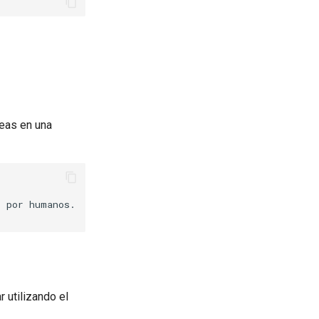
neas en una
 por humanos.

 utilizando el