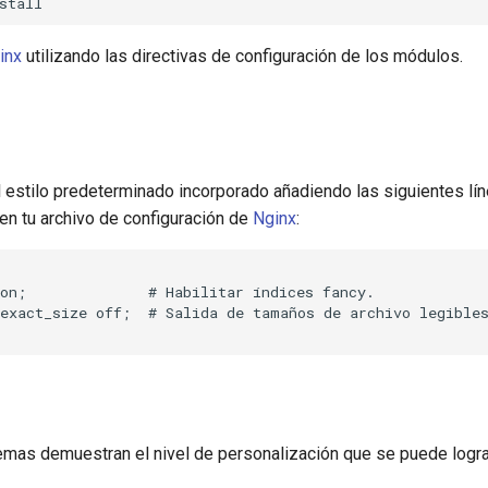
inx
utilizando las directivas de configuración de los módulos.
 estilo predeterminado incorporado añadiendo las siguientes lí
en tu archivo de configuración de
Nginx
:
on;              # Habilitar índices fancy.

exact_size off;  # Salida de tamaños de archivo legibles
emas demuestran el nivel de personalización que se puede lograr