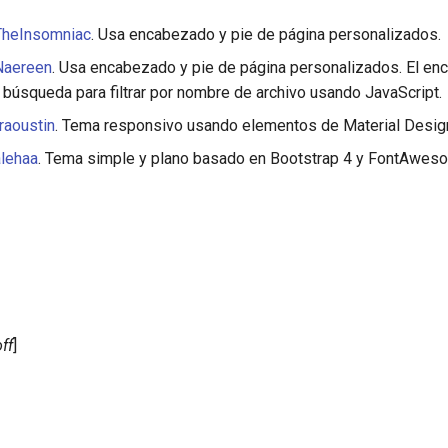
heInsomniac
. Usa encabezado y pie de página personalizados.
aereen
. Usa encabezado y pie de página personalizados. El en
búsqueda para filtrar por nombre de archivo usando JavaScript.
raoustin
. Tema responsivo usando elementos de Material Desig
lehaa
. Tema simple y plano basado en Bootstrap 4 y FontAwes
off
]