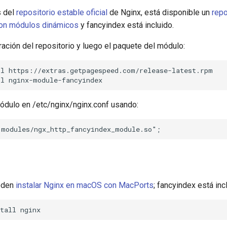
s del
repositorio estable oficial
de Nginx, está disponible un
repo
con módulos dinámicos
y fancyindex está incluido.
uración del repositorio y luego el paquete del módulo:
l https://extras.getpagespeed.com/release-latest.rpm

ódulo en /etc/nginx/nginx.conf usando:
eden
instalar Nginx en macOS con MacPorts
; fancyindex está inc