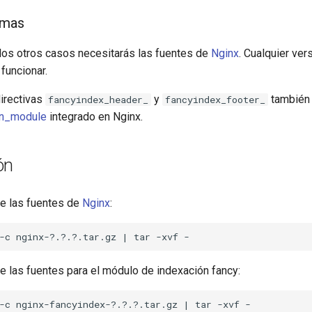
rmas
 los otros casos necesitarás las fuentes de
Nginx
. Cualquier vers
 funcionar.
directivas
y
también 
fancyindex_header_
fancyindex_footer_
on_module
integrado en Nginx.
ón
 las fuentes de
Nginx
:
las fuentes para el módulo de indexación fancy: