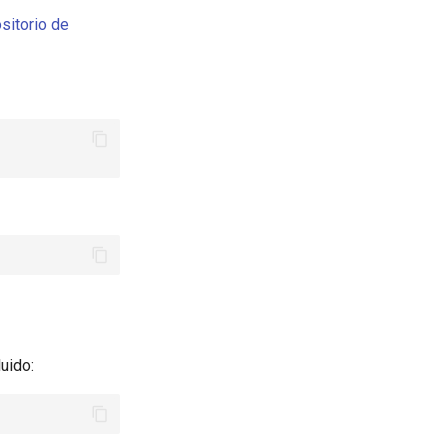
sitorio de
luido: