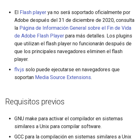
El
Flash player
ya no será soportado oficialmente por
mail
Adobe después del 31 de diciembre de 2020, consulta
la
Página de Información General sobre el Fin de Vida
maxminddb
de Adobe Flash Player
para más detalles. Los plugins
que utilizan el flash player no funcionarán después de
memcached
que los principales navegadores eliminen el flash
player.
mlcache
flv.js
solo puede ejecutarse en navegadores que
multiplexer
soportan
Media Source Extensions
.
murmurhash2
Requisitos previos
mysql
GNU make para activar el compilador en sistemas
nettle
similares a Unix para compilar software.
newrelic
GCC para la compilación en sistemas similares a Unix