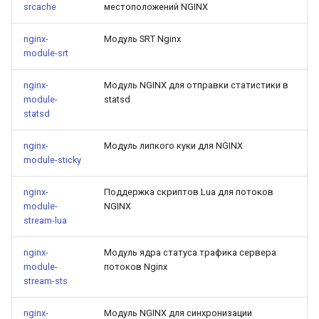
srcache
местоположений NGINX
nginx-
Модуль SRT Nginx
module-srt
nginx-
Модуль NGINX для отправки статистики в
module-
statsd
statsd
nginx-
Модуль липкого куки для NGINX
module-sticky
nginx-
Поддержка скриптов Lua для потоков
module-
NGINX
stream-lua
nginx-
Модуль ядра статуса трафика сервера
module-
потоков Nginx
stream-sts
nginx-
Модуль NGINX для синхронизации