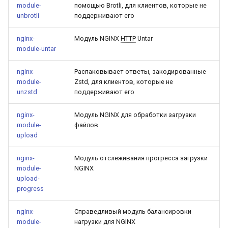
module-
помощью Brotli, для клиентов, которые не
unbrotli
поддерживают его
nginx-
Модуль NGINX
HTTP
Untar
module-untar
nginx-
Распаковывает ответы, закодированные
module-
Zstd, для клиентов, которые не
unzstd
поддерживают его
nginx-
Модуль NGINX для обработки загрузки
module-
файлов
upload
nginx-
Модуль отслеживания прогресса загрузки
module-
NGINX
upload-
progress
nginx-
Справедливый модуль балансировки
module-
нагрузки для NGINX