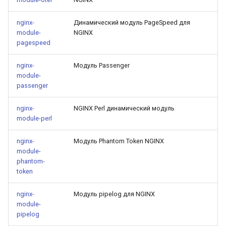
nginx-
Динамический модуль PageSpeed для
module-
NGINX
pagespeed
nginx-
Модуль Passenger
module-
passenger
nginx-
NGINX Perl динамический модуль
module-perl
nginx-
Модуль Phantom Token NGINX
module-
phantom-
token
nginx-
Модуль pipelog для NGINX
module-
pipelog