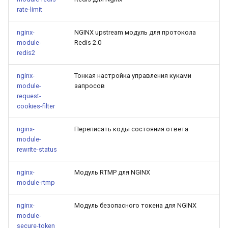
rate-limit
nginx-
NGINX upstream модуль для протокола
module-
Redis 2.0
redis2
nginx-
Тонкая настройка управления куками
module-
запросов
request-
cookies-filter
nginx-
Переписать коды состояния ответа
module-
rewrite-status
nginx-
Модуль RTMP для NGINX
module-rtmp
nginx-
Модуль безопасного токена для NGINX
module-
secure-token