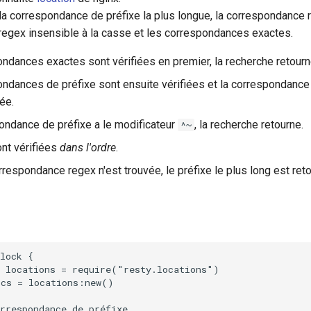
la correspondance de préfixe la plus longue, la correspondance r
egex insensible à la casse et les correspondances exactes.
ndances exactes sont vérifiées en premier, la recherche retourn
ndances de préfixe sont ensuite vérifiées et la correspondance 
ée.
pondance de préfixe a le modificateur
, la recherche retourne.
^~
nt vérifiées
dans l'ordre
.
respondance regex n'est trouvée, le préfixe le plus long est reto
lock {

 locations = require("resty.locations")

cs = locations:new()

rrespondance de préfixe
