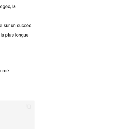
egex, la
e sur un succès.
la plus longue
urné.