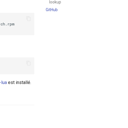
lookup
GitHub
ch.rpm

-lua
est installé.