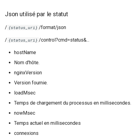
Json utilisé par le statut
/
/format/json
{status_uri}
/
/control?cmd=status&...
{status_uri}
hostName
Nom d'hôte.
nginxVersion
Version fournie.
loadMsec
Temps de chargement du processus en millisecondes.
nowMsec
Temps actuel en millisecondes
connexions