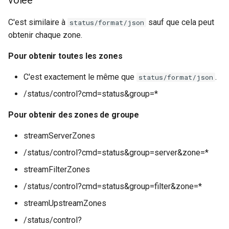
volée
C'est similaire à
sauf que cela peut
status/format/json
obtenir chaque zone.
Pour obtenir toutes les zones
C'est exactement le même que
.
status/format/json
/status/control?cmd=status&group=*
Pour obtenir des zones de groupe
streamServerZones
/status/control?cmd=status&group=server&zone=*
streamFilterZones
/status/control?cmd=status&group=filter&zone=*
streamUpstreamZones
/status/control?