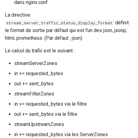
dans nginx.conf
La directive
définit
stream_server_traffic_status_display_format
le format de sortie par défaut qui est l'un des json, jsonp,
html, prometheus. (Par défaut : json)
Le calcul du trafic est le suivant :
streamServerZones
in += requested_bytes
out += sent_bytes
streamFilterZones
in += requested_bytes via le filtre
out += sent_bytes via le filtre
streamUpstreamZones
in += requested_bytes via les ServerZones