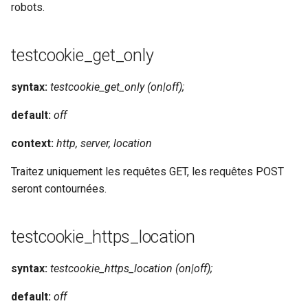
robots.
testcookie_get_only
syntax:
testcookie_get_only (on|off);
default:
off
context:
http, server, location
Traitez uniquement les requêtes GET, les requêtes POST
seront contournées.
testcookie_https_location
syntax:
testcookie_https_location (on|off);
default:
off