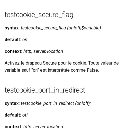
testcookie_secure_flag
syntax:
testcookie_secure_flag (on|off|$variable);
default:
on
context:
http, server, location
Activez le drapeau Secure pour le cookie. Toute valeur de
variable sauf "on" est interprétée comme False.
testcookie_port_in_redirect
syntax:
testcookie_port_in_redirect (on|off);
default:
off
context:
http, server, location