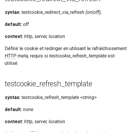
syntax:
testcookie_redirect_via_refresh (on|off);
default:
off
context:
http, server, location
Définir le cookie et rediriger en utilisant le rafraîchissement
HTTP
meta, requis si
testcookie_refresh_template
est
utilisé.
testcookie_refresh_template
syntax:
testcookie_refresh_template <string>
default:
none
context:
http, server, location