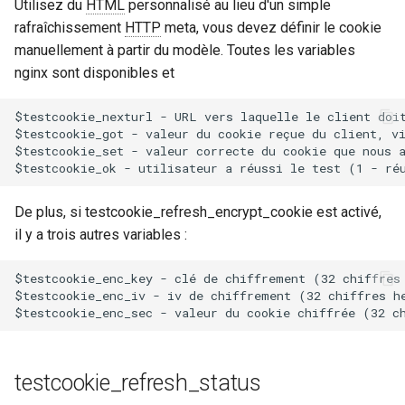
Utilisez du
HTML
personnalisé au lieu d'un simple
rafraîchissement
HTTP
meta, vous devez définir le cookie
manuellement à partir du modèle. Toutes les variables
nginx sont disponibles et
$testcookie_nexturl - URL vers laquelle le client doit
$testcookie_got - valeur du cookie reçue du client, vi
$testcookie_set - valeur correcte du cookie que nous a
De plus, si testcookie_refresh_encrypt_cookie est activé,
il y a trois autres variables :
$testcookie_enc_key - clé de chiffrement (32 chiffres 
$testcookie_enc_iv - iv de chiffrement (32 chiffres he
testcookie_refresh_status