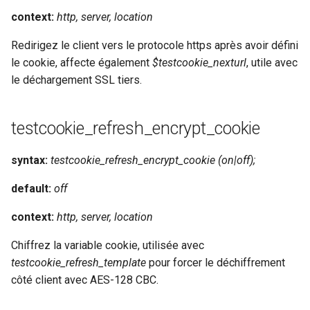
context:
http, server, location
Redirigez le client vers le protocole https après avoir défini
le cookie, affecte également
$testcookie_nexturl
, utile avec
le déchargement SSL tiers.
testcookie_refresh_encrypt_cookie
syntax:
testcookie_refresh_encrypt_cookie (on|off);
default:
off
context:
http, server, location
Chiffrez la variable cookie, utilisée avec
testcookie_refresh_template
pour forcer le déchiffrement
côté client avec AES-128 CBC.