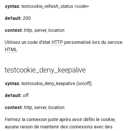
syntax:
testcookie_refresh_status <code>
default:
200
context:
http, server, location
Utilisez un code d'état
HTTP
personnalisé lors du service
HTML
.
testcookie_deny_keepalive
syntax:
testcookie_deny_keepalive (on|off);
default:
off
context:
http, server, location
Fermez la connexion juste après avoir défini le cookie,
aucune raison de maintenir des connexions avec des