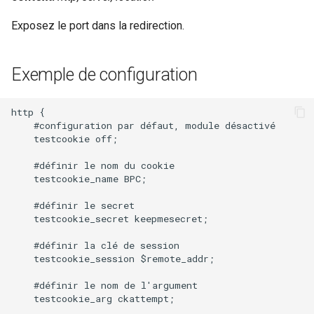
Exposez le port dans la redirection.
Exemple de configuration
http {

    #configuration par défaut, module désactivé

    testcookie off;

    #définir le nom du cookie

    testcookie_name BPC;

    #définir le secret

    testcookie_secret keepmesecret;

    #définir la clé de session

    testcookie_session $remote_addr;

    #définir le nom de l'argument

    testcookie_arg ckattempt;
