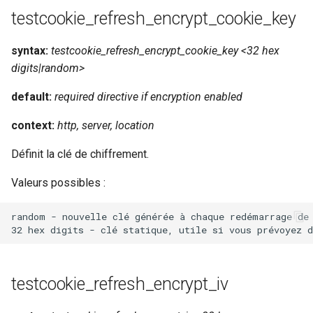
testcookie_refresh_encrypt_cookie_key
syntax:
testcookie_refresh_encrypt_cookie_key <32 hex
digits|random>
default:
required directive if encryption enabled
context:
http, server, location
Définit la clé de chiffrement.
Valeurs possibles :
random - nouvelle clé générée à chaque redémarrage de 
testcookie_refresh_encrypt_iv