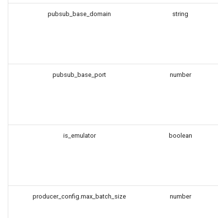
log-zmq
pubsub_base_domain
string
loop-detect
lua-upstream
pubsub_base_port
number
lua
markdown
memc
is_emulator
boolean
naxsi
nchan
producer_config.max_batch_size
number
ndk