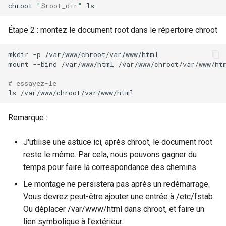
chroot
"
$root_dir
"
Étape 2 : montez le document root dans le répertoire chroot
mkdir
-p
/var/www/chroot/var/www/html

mount
--bind
/var/www/html
/var/www/chroot/var/www/htm
# essayez-le
ls
Remarque :
J'utilise une astuce ici, après chroot, le document root
reste le même. Par cela, nous pouvons gagner du
temps pour faire la correspondance des chemins.
Le montage ne persistera pas après un redémarrage.
Vous devrez peut-être ajouter une entrée à /etc/fstab.
Ou déplacer /var/www/html dans chroot, et faire un
lien symbolique à l'extérieur.