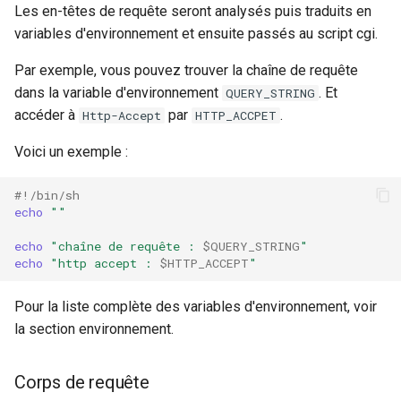
Les en-têtes de requête seront analysés puis traduits en
variables d'environnement et ensuite passés au script cgi.
Par exemple, vous pouvez trouver la chaîne de requête
dans la variable d'environnement
. Et
QUERY_STRING
accéder à
par
.
Http-Accept
HTTP_ACCPET
Voici un exemple :
#!/bin/sh
echo
""
echo
"chaîne de requête : 
$QUERY_STRING
"
echo
"http accept : 
$HTTP_ACCEPT
"
Pour la liste complète des variables d'environnement, voir
la section environnement.
Corps de requête