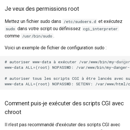
Je veux des permissions root
Mettez un fichier sudo dans
et exécutez
/etc/sudoers.d
dans votre script ou définissez
sudo
cgi_interpreter
comme
.
/usr/bin/sudo
Voici un exemple de fichier de configuration sudo :
# autoriser www-data à exécuter /var/www/bin/my-danger
www-data ALL=(root) NOPASSWD: /var/www/bin/my-danger-s
# autoriser tous les scripts CGI à être lancés avec su
Comment puis-je exécuter des scripts CGI avec
chroot
Il n'est pas recommandé d'exécuter des scripts CGI avec