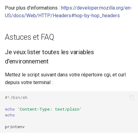
Pour plus d'informations :
https://developer.mozilla.org/en-
US/docs/Web/HTTP/Headers#hop-by-hop_headers
Astuces et FAQ
Je veux lister toutes les variables
d'environnement
Mettez le script suivant dans votre répertoire cgi, et curl
depuis votre terminal :
#!/bin/sh
echo
'Content-Type: text/plain'
echo