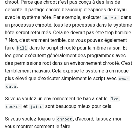
chroot. Parce que chroot n'est pas conçu à des fins de
sécurité. Il partage encore beaucoup d'espaces de noyau
avec le système hôte. Par exemple, exécuter
dans
ps -ef
un processus chrooté, tous les processus dans le système
hôte seront retournés. Cela ne devrait pas être trop horrible
? Non, c'est vraiment terrible, car vous pouvez également
faire
dans le script chrooté pour la même raison. Et
kill
les gens exécutent généralement des programmes avec
des permissions root dans un environnement chrooté. C'est
terriblement mauvais. Cela expose le système à un risque
plus élevé que d'exécuter simplement le script avec
www-
.
data
Si vous voulez un environnement de bac à sable,
,
lxc
et
sont beaucoup mieux pour cela.
docker
jails
Si vous voulez toujours
, d'accord, laissez-moi
chroot
vous montrer comment le faire.