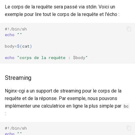
Le corps de la requête sera passé via stdin. Voici un
exemple pour lire tout le corps de la requête et l'écho :
#!/bin/sh
echo
""
body
=
$(
cat
)
echo
"corps de la requête : 
$body
"
Streaming
Nginx-cgi a un support de streaming pour le corps de la
requête et de la réponse. Par exemple, nous pouvons
implémenter une calculatrice en ligne la plus simple par
bc
:
#!/bin/sh
echo
""