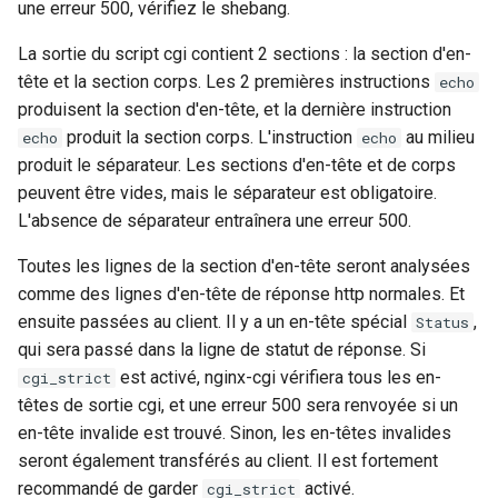
une erreur 500, vérifiez le shebang.
La sortie du script cgi contient 2 sections : la section d'en-
tête et la section corps. Les 2 premières instructions
echo
produisent la section d'en-tête, et la dernière instruction
produit la section corps. L'instruction
au milieu
echo
echo
produit le séparateur. Les sections d'en-tête et de corps
peuvent être vides, mais le séparateur est obligatoire.
L'absence de séparateur entraînera une erreur 500.
Toutes les lignes de la section d'en-tête seront analysées
comme des lignes d'en-tête de réponse http normales. Et
ensuite passées au client. Il y a un en-tête spécial
,
Status
qui sera passé dans la ligne de statut de réponse. Si
est activé, nginx-cgi vérifiera tous les en-
cgi_strict
têtes de sortie cgi, et une erreur 500 sera renvoyée si un
en-tête invalide est trouvé. Sinon, les en-têtes invalides
seront également transférés au client. Il est fortement
recommandé de garder
activé.
cgi_strict