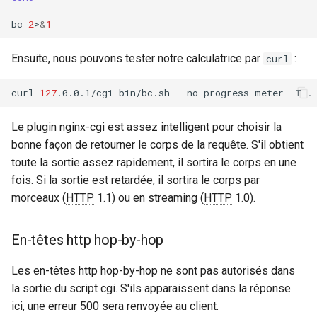
bc
2
>
&
1
Ensuite, nous pouvons tester notre calculatrice par
:
curl
curl
127
.0.0.1/cgi-bin/bc.sh
--no-progress-meter
-T
Le plugin nginx-cgi est assez intelligent pour choisir la
bonne façon de retourner le corps de la requête. S'il obtient
toute la sortie assez rapidement, il sortira le corps en une
fois. Si la sortie est retardée, il sortira le corps par
morceaux (
HTTP
1.1) ou en streaming (
HTTP
1.0).
En-têtes http hop-by-hop
Les en-têtes http hop-by-hop ne sont pas autorisés dans
la sortie du script cgi. S'ils apparaissent dans la réponse
ici, une erreur 500 sera renvoyée au client.