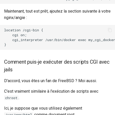
Maintenant, tout est prêt, ajoutez la section suivante à votre
nginx/angie :
location /cgi-bin {

    cgi on;

    cgi_interpreter /usr/bin/docker exec my_cgi_docker
Comment puis-je exécuter des scripts CGI avec
jails
D'accord, vous êtes un fan de FreeBSD ? Moi aussi.
C'est vraiment similaire à l'exécution de scripts avec
.
chroot
Ici, je suppose que vous utilisez également
comme document root.
/var/www/html