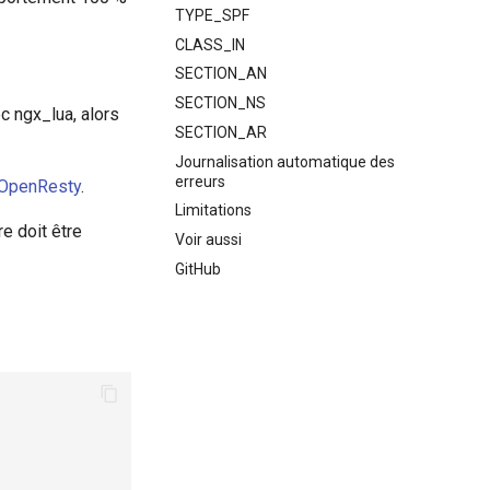
TYPE_SPF
CLASS_IN
SECTION_AN
SECTION_NS
c ngx_lua, alors
SECTION_AR
Journalisation automatique des
erreurs
 OpenResty
.
Limitations
e doit être
Voir aussi
GitHub