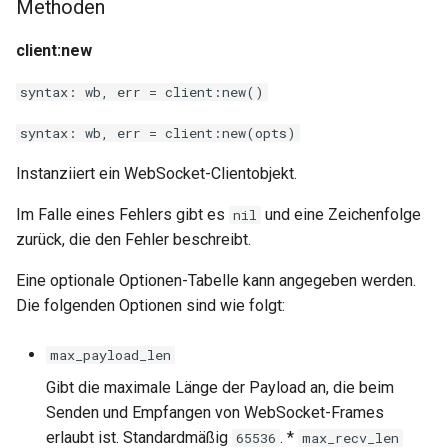
Methoden
client:new
syntax: wb, err = client:new()
syntax: wb, err = client:new(opts)
Instanziiert ein WebSocket-Clientobjekt.
Im Falle eines Fehlers gibt es
und eine Zeichenfolge
nil
zurück, die den Fehler beschreibt.
Eine optionale Optionen-Tabelle kann angegeben werden.
Die folgenden Optionen sind wie folgt:
max_payload_len
Gibt die maximale Länge der Payload an, die beim
Senden und Empfangen von WebSocket-Frames
erlaubt ist. Standardmäßig
. *
65536
max_recv_len