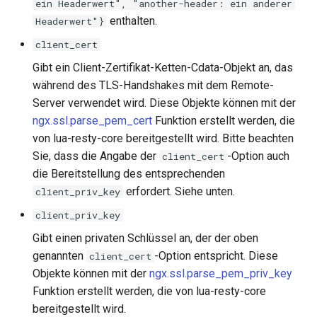
ein Headerwert", "another-header: ein anderer
enthalten.
Headerwert"}
client_cert
Gibt ein Client-Zertifikat-Ketten-Cdata-Objekt an, das
während des TLS-Handshakes mit dem Remote-
Server verwendet wird. Diese Objekte können mit der
ngx.ssl.parse_pem_cert
Funktion erstellt werden, die
von lua-resty-core bereitgestellt wird. Bitte beachten
Sie, dass die Angabe der
-Option auch
client_cert
die Bereitstellung des entsprechenden
erfordert. Siehe unten.
client_priv_key
client_priv_key
Gibt einen privaten Schlüssel an, der der oben
genannten
-Option entspricht. Diese
client_cert
Objekte können mit der
ngx.ssl.parse_pem_priv_key
Funktion erstellt werden, die von lua-resty-core
bereitgestellt wird.