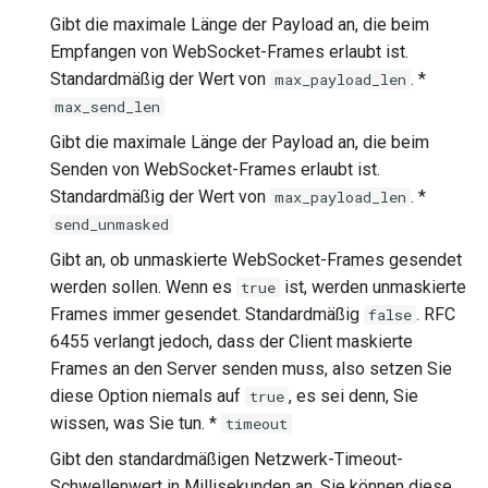
Gibt die maximale Länge der Payload an, die beim
Empfangen von WebSocket-Frames erlaubt ist.
Standardmäßig der Wert von
. *
max_payload_len
max_send_len
Gibt die maximale Länge der Payload an, die beim
Senden von WebSocket-Frames erlaubt ist.
Standardmäßig der Wert von
. *
max_payload_len
send_unmasked
Gibt an, ob unmaskierte WebSocket-Frames gesendet
werden sollen. Wenn es
ist, werden unmaskierte
true
Frames immer gesendet. Standardmäßig
. RFC
false
6455 verlangt jedoch, dass der Client maskierte
Frames an den Server senden muss, also setzen Sie
diese Option niemals auf
, es sei denn, Sie
true
wissen, was Sie tun. *
timeout
Gibt den standardmäßigen Netzwerk-Timeout-
Schwellenwert in Millisekunden an. Sie können diese