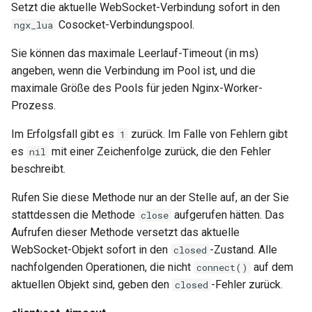
Setzt die aktuelle WebSocket-Verbindung sofort in den
Cosocket-Verbindungspool.
ngx_lua
Sie können das maximale Leerlauf-Timeout (in ms)
angeben, wenn die Verbindung im Pool ist, und die
maximale Größe des Pools für jeden Nginx-Worker-
Prozess.
Im Erfolgsfall gibt es
zurück. Im Falle von Fehlern gibt
1
es
mit einer Zeichenfolge zurück, die den Fehler
nil
beschreibt.
Rufen Sie diese Methode nur an der Stelle auf, an der Sie
stattdessen die Methode
aufgerufen hätten. Das
close
Aufrufen dieser Methode versetzt das aktuelle
WebSocket-Objekt sofort in den
-Zustand. Alle
closed
nachfolgenden Operationen, die nicht
auf dem
connect()
aktuellen Objekt sind, geben den
-Fehler zurück.
closed