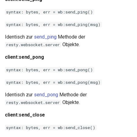
syntax: bytes, err = wb:send_ping()
syntax: bytes, err = wb:send_ping(msg)
Identisch zur
send_ping
Methode der
Objekte.
resty.websocket.server
client:send_pong
syntax: bytes, err = wb:send_pong()
syntax: bytes, err = wb:send_pong(msg)
Identisch zur
send_pong
Methode der
Objekte.
resty.websocket.server
client:send_close
syntax: bytes, err = wb:send_close()