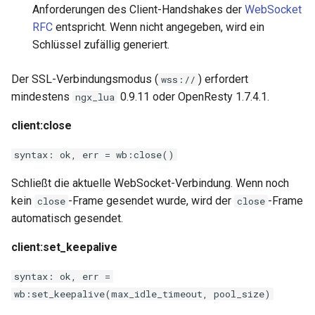
Anforderungen des Client-Handshakes der
WebSocket
RFC
entspricht. Wenn nicht angegeben, wird ein
Schlüssel zufällig generiert.
Der SSL-Verbindungsmodus (
) erfordert
wss://
mindestens
0.9.11 oder OpenResty 1.7.4.1.
ngx_lua
client:close
syntax: ok, err = wb:close()
Schließt die aktuelle WebSocket-Verbindung. Wenn noch
kein
-Frame gesendet wurde, wird der
-Frame
close
close
automatisch gesendet.
client:set_keepalive
syntax: ok, err =
wb:set_keepalive(max_idle_timeout, pool_size)