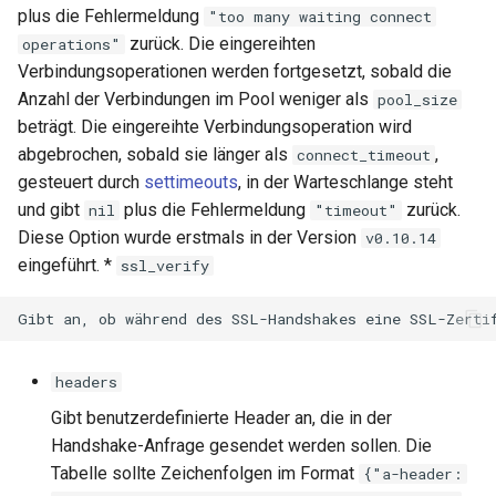
plus die Fehlermeldung
"too many waiting connect
zurück. Die eingereihten
operations"
Verbindungsoperationen werden fortgesetzt, sobald die
Anzahl der Verbindungen im Pool weniger als
pool_size
beträgt. Die eingereihte Verbindungsoperation wird
abgebrochen, sobald sie länger als
,
connect_timeout
gesteuert durch
settimeouts
, in der Warteschlange steht
und gibt
plus die Fehlermeldung
zurück.
nil
"timeout"
Diese Option wurde erstmals in der Version
v0.10.14
eingeführt. *
ssl_verify
headers
Gibt benutzerdefinierte Header an, die in der
Handshake-Anfrage gesendet werden sollen. Die
Tabelle sollte Zeichenfolgen im Format
{"a-header: