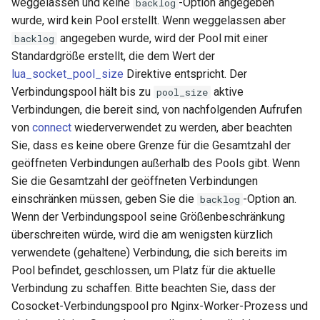
weggelassen und keine
-Option angegeben
backlog
wurde, wird kein Pool erstellt. Wenn weggelassen aber
angegeben wurde, wird der Pool mit einer
backlog
Standardgröße erstellt, die dem Wert der
lua_socket_pool_size
Direktive entspricht. Der
Verbindungspool hält bis zu
aktive
pool_size
Verbindungen, die bereit sind, von nachfolgenden Aufrufen
von
connect
wiederverwendet zu werden, aber beachten
Sie, dass es keine obere Grenze für die Gesamtzahl der
geöffneten Verbindungen außerhalb des Pools gibt. Wenn
Sie die Gesamtzahl der geöffneten Verbindungen
einschränken müssen, geben Sie die
-Option an.
backlog
Wenn der Verbindungspool seine Größenbeschränkung
überschreiten würde, wird die am wenigsten kürzlich
verwendete (gehaltene) Verbindung, die sich bereits im
Pool befindet, geschlossen, um Platz für die aktuelle
Verbindung zu schaffen. Bitte beachten Sie, dass der
Cosocket-Verbindungspool pro Nginx-Worker-Prozess und