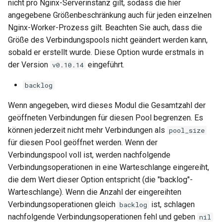
nicht pro Nginx-Serverinstanz gilt, sodass die hier
angegebene Größenbeschränkung auch für jeden einzelnen
Nginx-Worker-Prozess gilt. Beachten Sie auch, dass die
Größe des Verbindungspools nicht geändert werden kann,
sobald er erstellt wurde. Diese Option wurde erstmals in
der Version
eingeführt.
v0.10.14
backlog
Wenn angegeben, wird dieses Modul die Gesamtzahl der
geöffneten Verbindungen für diesen Pool begrenzen. Es
können jederzeit nicht mehr Verbindungen als
pool_size
für diesen Pool geöffnet werden. Wenn der
Verbindungspool voll ist, werden nachfolgende
Verbindungsoperationen in eine Warteschlange eingereiht,
die dem Wert dieser Option entspricht (die "backlog"-
Warteschlange). Wenn die Anzahl der eingereihten
Verbindungsoperationen gleich
ist, schlagen
backlog
nachfolgende Verbindungsoperationen fehl und geben
nil