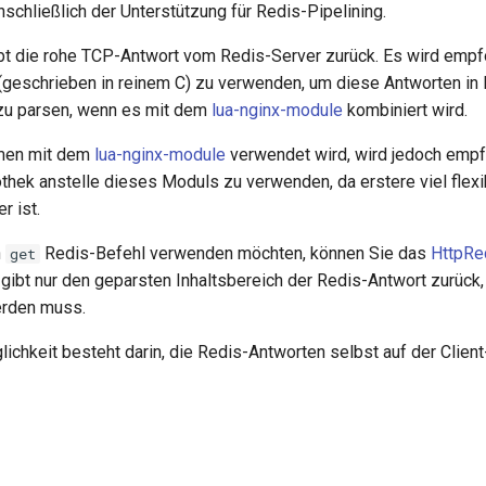
nschließlich der Unterstützung für Redis-Pipelining.
t die rohe TCP-Antwort vom Redis-Server zurück. Es wird empf
(geschrieben in reinem C) zu verwenden, um diese Antworten in 
zu parsen, wenn es mit dem
lua-nginx-module
kombiniert wird.
men mit dem
lua-nginx-module
verwendet wird, wird jedoch empf
othek anstelle dieses Moduls zu verwenden, da erstere viel flexi
r ist.
n
Redis-Befehl verwenden möchten, können Sie das
HttpRe
get
 gibt nur den geparsten Inhaltsbereich der Redis-Antwort zurück,
erden muss.
ichkeit besteht darin, die Redis-Antworten selbst auf der Client