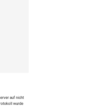
erver auf nicht
rotokoll wurde