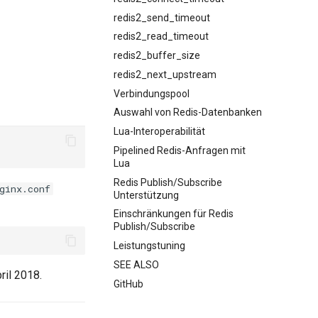
redis2_send_timeout
redis2_read_timeout
redis2_buffer_size
redis2_next_upstream
Verbindungspool
Auswahl von Redis-Datenbanken
Lua-Interoperabilität
Pipelined Redis-Anfragen mit
Lua
Redis Publish/Subscribe
ginx.conf
Unterstützung
Einschränkungen für Redis
Publish/Subscribe
Leistungstuning
SEE ALSO
ril 2018.
GitHub