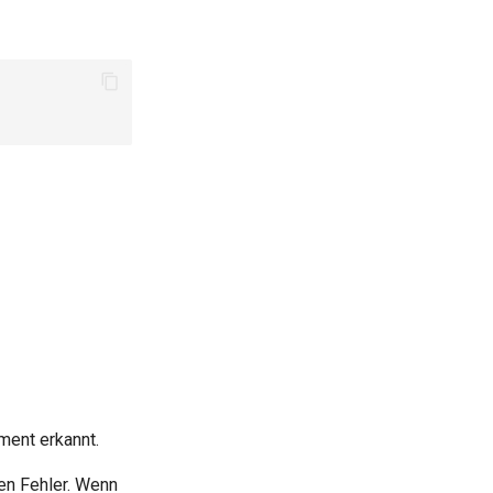
ment erkannt.
nen Fehler. Wenn