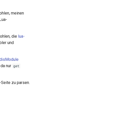
ohlen, meinen
Lua-
ohlen, die
lua-
bler und
disModule
 da nur
get
-Seite zu parsen.