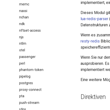
implementiert, ei
memc
naxsi
Dieses Modul gib
nchan
lua-redis-parser
ndk
Datenstrukturen 
nftset-access
Wenn es zusam
njs
resty-redis
Bibli
ntlm
speichereffiziente
otel
passenger
Wenn Sie nur de
ausprobieren. Es
perl
implementiert w
phantom-token
pipelog
Eine weitere Mögl
postgres
proxy-connect
Direktiven
pta
push-stream
rdns