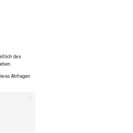
eßlich des
eben.
 diese Abfragen