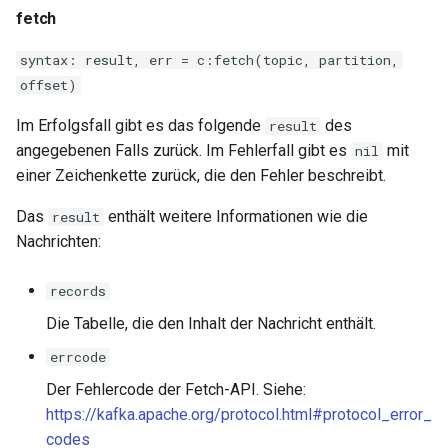
fetch
syntax: result, err = c:fetch(topic, partition,
offset)
Im Erfolgsfall gibt es das folgende
des
result
angegebenen Falls zurück. Im Fehlerfall gibt es
mit
nil
einer Zeichenkette zurück, die den Fehler beschreibt.
Das
enthält weitere Informationen wie die
result
Nachrichten:
records
Die Tabelle, die den Inhalt der Nachricht enthält.
errcode
Der Fehlercode der Fetch-API. Siehe:
https://kafka.apache.org/protocol.html#protocol_error_
codes