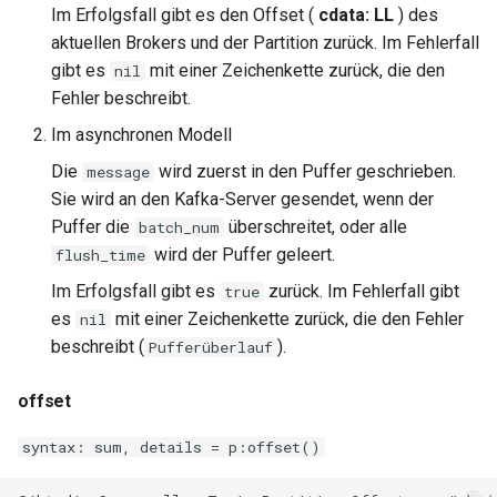
Im Erfolgsfall gibt es den Offset (
cdata: LL
) des
aktuellen Brokers und der Partition zurück. Im Fehlerfall
gibt es
mit einer Zeichenkette zurück, die den
nil
Fehler beschreibt.
Im asynchronen Modell
Die
wird zuerst in den Puffer geschrieben.
message
Sie wird an den Kafka-Server gesendet, wenn der
Puffer die
überschreitet, oder alle
batch_num
wird der Puffer geleert.
flush_time
Im Erfolgsfall gibt es
zurück. Im Fehlerfall gibt
true
es
mit einer Zeichenkette zurück, die den Fehler
nil
beschreibt (
).
Pufferüberlauf
offset
syntax: sum, details = p:offset()