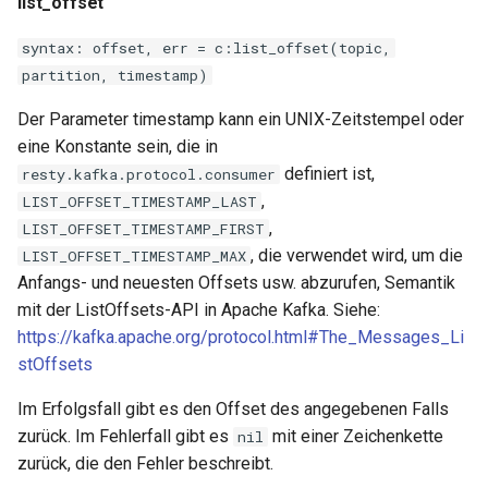
list_offset
syntax: offset, err = c:list_offset(topic,
partition, timestamp)
Der Parameter timestamp kann ein UNIX-Zeitstempel oder
eine Konstante sein, die in
definiert ist,
resty.kafka.protocol.consumer
,
LIST_OFFSET_TIMESTAMP_LAST
,
LIST_OFFSET_TIMESTAMP_FIRST
, die verwendet wird, um die
LIST_OFFSET_TIMESTAMP_MAX
Anfangs- und neuesten Offsets usw. abzurufen, Semantik
mit der ListOffsets-API in Apache Kafka. Siehe:
https://kafka.apache.org/protocol.html#The_Messages_Li
stOffsets
Im Erfolgsfall gibt es den Offset des angegebenen Falls
zurück. Im Fehlerfall gibt es
mit einer Zeichenkette
nil
zurück, die den Fehler beschreibt.