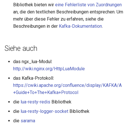
Bibliothek bieten wir
eine Fehlerliste von Zuordnungen
an, die den textlichen Beschreibungen entsprechen. Um
mehr über diese Fehler zu erfahren, siehe die
Beschreibungen in der
Kafka-Dokumentation
.
Siehe auch
das ngx_lua-Modul:
http://wiki.nginx.org/HttpLuaModule
das Kafka-Protokoll:
https://cwiki.apache.org/confluence/display/KAFKA/A
+Guide+To+The+Kafka+Protocol
die
lua-resty-redis
Bibliothek
die
lua-resty-logger-socket
Bibliothek
die
sarama