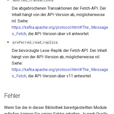
aborted_transactions
Die abgebrochenen Transaktionen der Fetch-API. Der
Inhalt hängt von der API-Version ab, möglicherweise
nil. Siehe:
https://kafka.apache.org/protocol.html#The_Message
s_Fetch
, die API-Version über v4 antwortet.
preferred_read_replica
Die bevorzugte Lese-Replik der Fetch-API. Der Inhalt
hängt von der API-Version ab, möglicherweise nil.
Siehe:
https://kafka.apache.org/protocol.html#The_Message
s_Fetch
, die API-Version über v11 antwortet.
Fehler
Wenn Sie die in dieser Bibliothek bereitgestellten Module
aufrufen, können Sie einige Fehler erhalten. Je nach Quelle