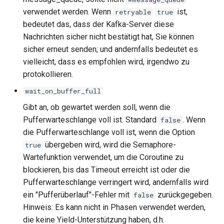
verwendet werden. Wenn
ist,
retryable
true
bedeutet das, dass der Kafka-Server diese
Nachrichten sicher nicht bestätigt hat, Sie können
sicher erneut senden; und andernfalls bedeutet es
vielleicht, dass es empfohlen wird, irgendwo zu
protokollieren.
wait_on_buffer_full
Gibt an, ob gewartet werden soll, wenn die
Pufferwarteschlange voll ist. Standard
. Wenn
false
die Pufferwarteschlange voll ist, wenn die Option
übergeben wird, wird die Semaphore-
true
Wartefunktion verwendet, um die Coroutine zu
blockieren, bis das Timeout erreicht ist oder die
Pufferwarteschlange verringert wird, andernfalls wird
ein "Pufferüberlauf"-Fehler mit
zurückgegeben.
false
Hinweis: Es kann nicht in Phasen verwendet werden,
die keine Yield-Unterstützung haben, d.h.