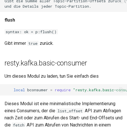
Gibt die Summe aller Topic-Partition-Offsets zurück (v
flush
syntax: ok = p:flush()
Gibt immer
zurück.
true
resty.kafka.basic-consumer
Um dieses Modul zu laden, tun Sie einfach dies
local
bconsumer
=
require
"resty.kafka.basic-cons
Dieses Modul ist eine minimalistische Implementierung
eines Consumers, der die
API zum Abfragen
list_offset
nach Zeit oder zum Abrufen des Start- und End-Offsets und
die
API zum Abrufen von Nachrichten in einem
fetch